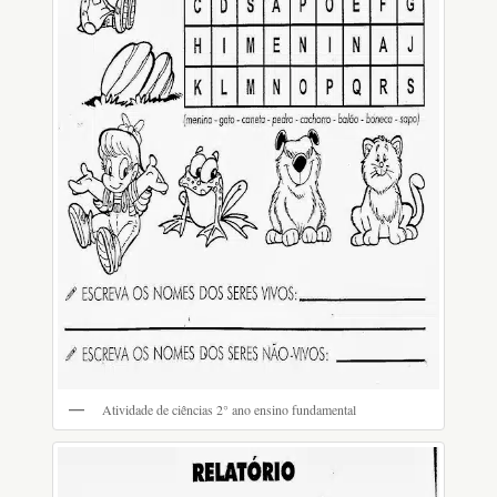
Atividade de ciências 2° ano ensino fundamental