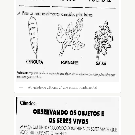
Atividade de ciências 2° ano ensino fundamental