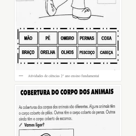
Atividades de ciências 2° ano ensino fundamental