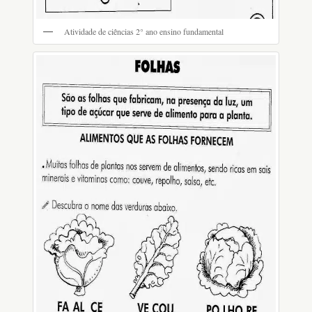
Atividade de ciências 2° ano ensino fundamental