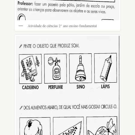
Atividade de ciências 2° ano ensino fundamental