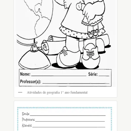
Atividades de geografia 1° ano fundamental