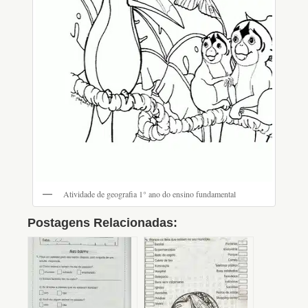
Atividade de geografia 1° ano do ensino fundamental
Postagens Relacionadas: