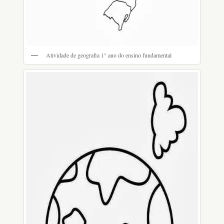
Atividade de geografia 1° ano do ensino fundamental