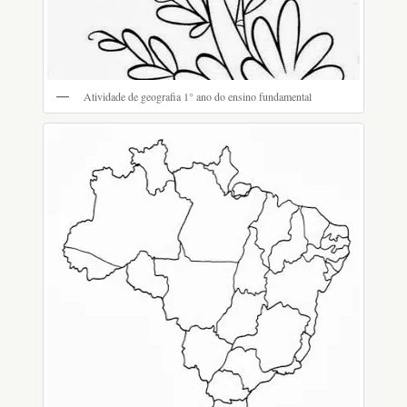
Atividade de geografia 1° ano do ensino fundamental