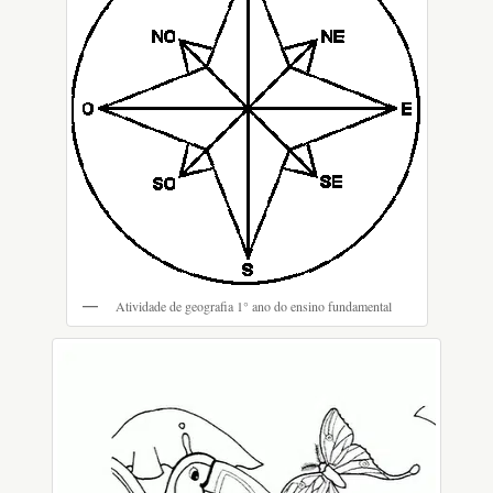
Atividade de geografia 1° ano do ensino fundamental