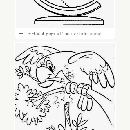
Atividade de geografia 1° ano do ensino fundamental