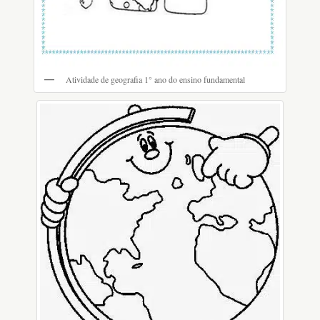
Atividade de geografia 1° ano do ensino fundamental