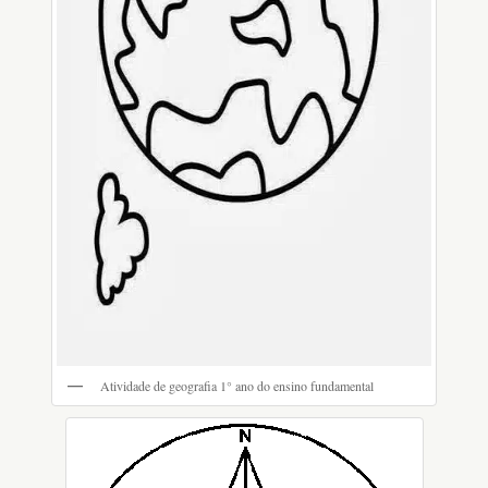
Atividade de geografia 1° ano do ensino fundamental