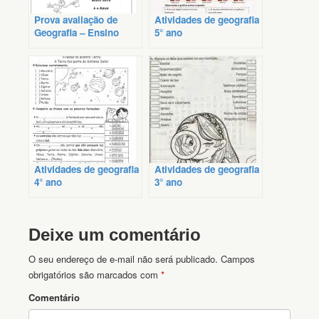
Prova avaliação de
Atividades de geografia
Geografia – Ensino
5° ano
Fundamental
Atividades de geografia
Atividades de geografia
4° ano
3° ano
Deixe um comentário
O seu endereço de e-mail não será publicado.
Campos
obrigatórios são marcados com
*
Comentário