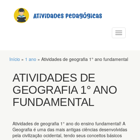
PULAR PARA O CONTEÚDO
Alternar n
Início
»
1 ano
»
Atividades de geografia 1° ano fundamental
ATIVIDADES DE
GEOGRAFIA 1° ANO
FUNDAMENTAL
Atividades de geografia 1° ano do ensino fundamental! A
Geografia é uma das mais antigas ciências desenvolvidas
pela civilização ocidental, tendo seus conceitos básicos