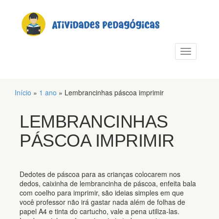
PULAR PARA O CONTEÚDO
Alternar n
Início
»
1 ano
»
Lembrancinhas páscoa imprimir
LEMBRANCINHAS
PÁSCOA IMPRIMIR
Dedotes de páscoa para as crianças colocarem nos
dedos, caixinha de lembrancinha de páscoa, enfeita bala
com coelho para imprimir, são ideias simples em que
você professor não irá gastar nada além de folhas de
papel A4 e tinta do cartucho, vale a pena utiliza-las.