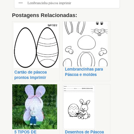
Lembrancinha páscoa imprimir
Postagens Relacionadas:
Lembrancinhas para
Cartão de páscoa
Páscoa e moldes
prontos imprimir
5 TIPOS DE
Desenhos de Páscoa