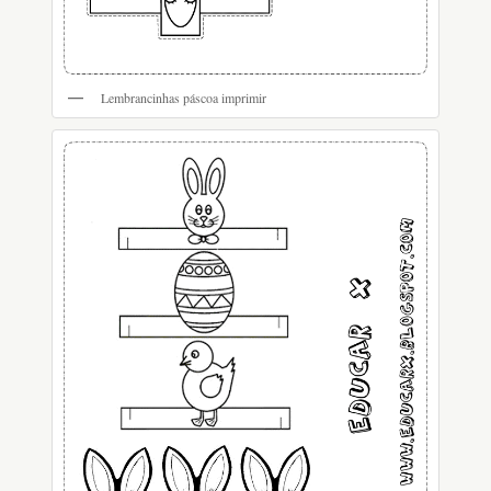
Lembrancinhas páscoa imprimir