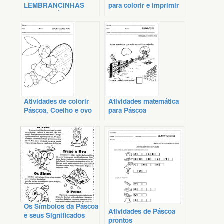
LEMBRANCINHAS
para colorir e imprimir
PARA A PÁSCOA
Atividades de colorir
Atividades matemática
Páscoa, Coelho e ovo
para Páscoa
da páscoa
Os Símbolos da Páscoa
Atividades de Páscoa
e seus Significados
prontos