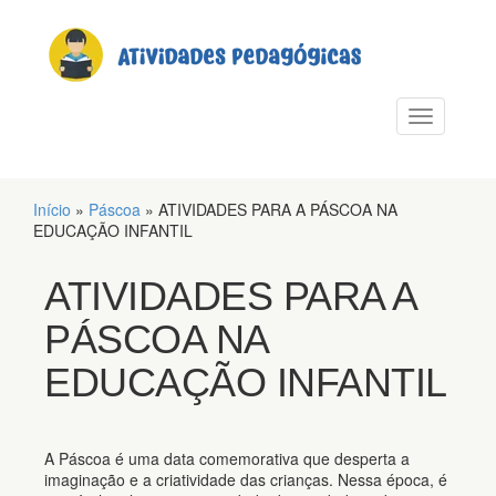
PULAR PARA O CONTEÚDO
Alternar n
Início
»
Páscoa
»
ATIVIDADES PARA A PÁSCOA NA
EDUCAÇÃO INFANTIL
ATIVIDADES PARA A
PÁSCOA NA
EDUCAÇÃO INFANTIL
A Páscoa é uma data comemorativa que desperta a
imaginação e a criatividade das crianças. Nessa época, é