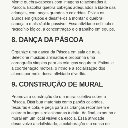
Monte quebra-cabeças com imagens relacionadas à
Páscoa. Escolha quebra-cabeças adequados à idade das
crianças, com peças grandes e coloridas. Divida os
alunos em grupos e desafie-os a montar o quebra-
cabeça o mais rápido possível. Essa atividade estimula o
raciocínio lógico, a concentração e o trabalho em equipe.
8. DANÇA DA PÁSCOA
Organize uma dança da Páscoa em sala de aula.
Selecione músicas animadas e proponha uma
coreografia simples para as crianças seguirem. Estimule
a coordenação motora, o ritmo e a socialização dos
alunos por meio dessa atividade divertida.
9. CONSTRUÇÃO DE MURAL
Promova a construção de um mural coletivo sobre a
Páscoa. Distribua materiais como papéis coloridos,
tesouras e cola, e peça para as crianças recortarem e
colarem imagens relacionadas à data. Ao final, exponha o
mural em um local visível da escola. Essa atividade
desenvolve a criatividade, a colaboração e o senso de