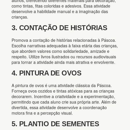
alunos, oferecendo diferentes materiais para decoração,
como tintas, fitas coloridas e adesivos. Essa atividade
desenvolve a habilidade manual e a imaginação das
crianças.
3. CONTAÇÃO DE HISTÓRIAS
Promova a contação de histórias relacionadas à Páscoa.
Escolha narrativas adequadas à faixa etária das crianças,
que abordem valores como solidariedade, amizade e
respeito. Utilize livros ilustrados ou recursos audiovisuais
para tornar a atividade ainda mais atrativa e envolvente.
4. PINTURA DE OVOS
A pintura de ovos é uma atividade clássica da Páscoa.
Forneça ovos cozidos e tintas atóxicas para as crianças
decorarem. Incentive a criatividade e a experimentação,
permitindo que cada aluno crie sua própria arte. Além de
divertida, essa atividade desenvolve a coordenação
motora fina e a percepção visual.
5. PLANTIO DE SEMENTES