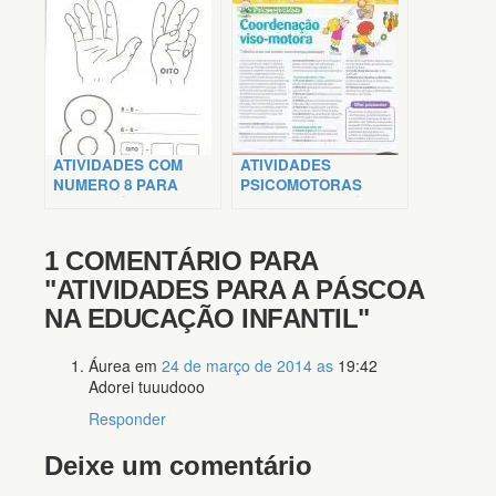
ATIVIDADES COM
ATIVIDADES
NUMERO 8 PARA
PSICOMOTORAS
EDUCAÇÃO INFANTIL
PARA EDUCAÇÃO
INFANTIL
1 COMENTÁRIO PARA
"ATIVIDADES PARA A PÁSCOA
NA EDUCAÇÃO INFANTIL"
Áurea
em
24 de março de 2014 as
19:42
Adorei tuuudooo
Responder
Deixe um comentário