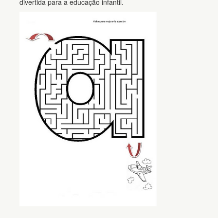
divertida para a educação infantil.