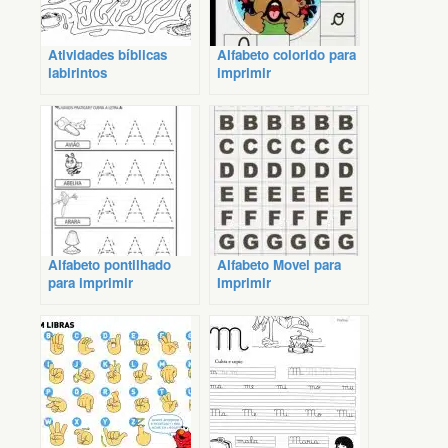
Atividades bíblicas
Alfabeto colorido para
labirintos
imprimir
Alfabeto pontilhado
Alfabeto Movel para
para imprimir
Imprimir