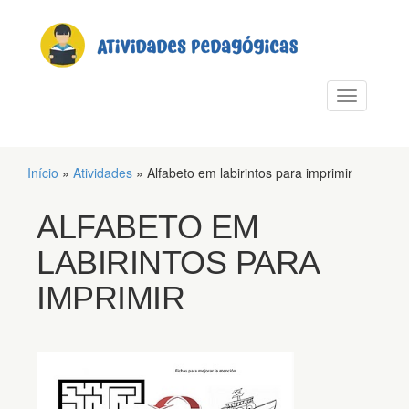
PULAR PARA O CONTEÚDO
Alternar n
Início
»
Atividades
»
Alfabeto em labirintos para imprimir
ALFABETO EM
LABIRINTOS PARA
IMPRIMIR