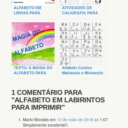
ALFABETO EM
ATIVIDADES DE
LIBRAS PARA
CALIGRAFIA PARA
IMPRIMIR
IMPRIMIR – ALFABETO
TEXTO: A MÁGIA DO
Alfabeto Cursivo
ALFABETO PARA
Maiúsculo e Minusculo
IMPRIMIR
para Imprimir
1 COMENTÁRIO PARA
"ALFABETO EM LABIRINTOS
PARA IMPRIMIR"
Mario Morales
em
13 de maio de 2018 as
1:07
Simplemente excelente!!.