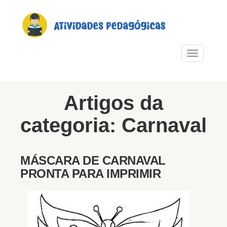
PULAR PARA O CONTEÚDO
Alternar n
Artigos da
categoria: Carnaval
MÁSCARA DE CARNAVAL
PRONTA PARA IMPRIMIR