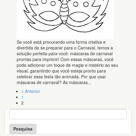
Se você está procurando uma forma criativa e
divertida de se preparar para o Carnaval, temos a
solução perfeita para você: máscaras de carnaval
prontas para imprimir! Com essas máscaras, você
pode adicionar um toque de magia e mistério ao seu
visual, garantindo que você esteja pronto para
celebrar essa festa tão animada. Por que usar
máscaras de carnaval? As máscaras...
« Anterior
1
2
P
e
s
q
u