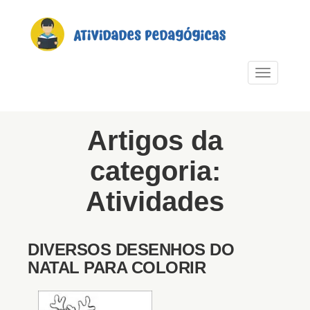
PULAR PARA O CONTEÚDO
Alternar n
Artigos da
categoria:
Atividades
DIVERSOS DESENHOS DO
NATAL PARA COLORIR